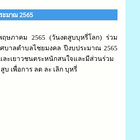
บประมาณ 2565
 พฤษภาคม 2565 (วันงดสูบบุหรี่โลก) ร่วม
่ เทศบาลตำบลไชยมงคล ปีงบประมาณ 2565
็กและเยาวชนตระหนักสนใจและมีส่วนร่วม
เพื่อการ ลด ละ เลิก บุหรี่