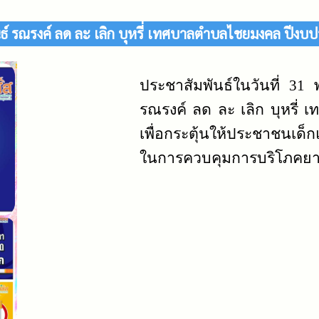
ธ์ รณรงค์ ลด ละ เลิก บุหรี่ เทศบาลตำบลไชยมงคล ปีง
ประชาสัมพันธ์ในวันที่ 31
รณรงค์ ลด ละ เลิก บุหรี
เพื่อกระตุ้นให้ประชาชนเด
ในการควบคุมการบริโภคยาสูบ 