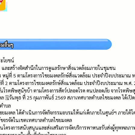
ะโยชน์
เขียว และสร้างจิตสำนึกในการดูแลรักษาสิ่งแวดล้อมภายในชุมชน
หมู่ที่ 5 ตามโครงการไชยมงคลรักษ์สิ่งแวดล้อม ประจำปีงบประมาณ พ
่ที่ 2 ตามโครงการไชยมงคลรักษ์สิ่งแวดล้อม ประจำปีงบประมาณ พ.ศ.
กันโรคพิษสุนัขบ้า ตามโครงการสัตว์ปลอดโรค คนปลอดภัย จากโรคพิษ
️วันพุธ ที่ 25 กุมภาพันธ์ 2569 สภาเทศบาลตำบลไชยมงคล ได้เปิดการ
ลตำบล
ชยมงคล ได้ดำเนินการจัดกิจกรรมอบรมให้แก่เด็กภายในศูนย์ฯ ภายใต
ุนัขจรจัดในเขตเทศบาลตำบลไชยมงคล
ครงการสนับสนุนและส่งเสริมการจัดบริการพาหนะรับส่งผู้ทุพพลภาพเ