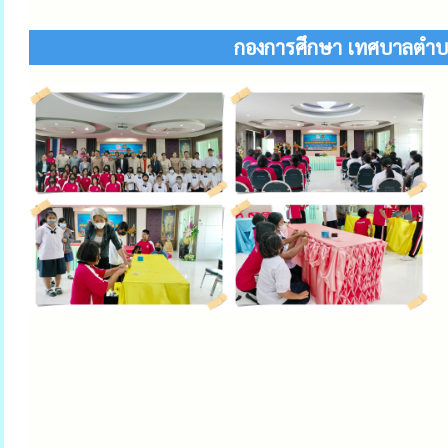
กองการศึกษา เทศบาลตำบล