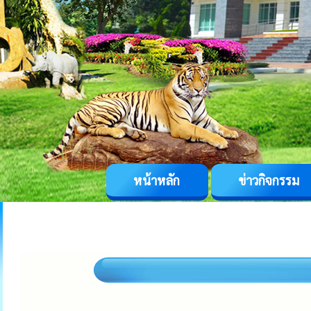
หน้าหลัก
ข่าวกิจกรรม