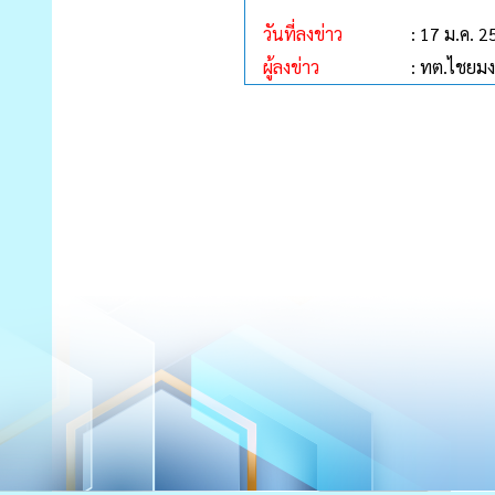
วันที่ลงข่าว
: 17 ม.ค. 
ผู้ลงข่าว
: ทต.ไชยม