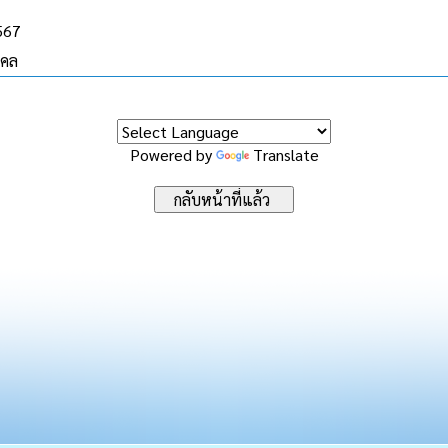
2567
งคล
Powered by
Translate