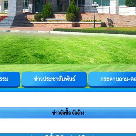
กรรม
ข่าวประชาสัมพันธ์
กระดานถาม-ต
ข่าวจัดซื้อ จัดจ้าง